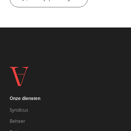
Onze diensten
Syndicus
Beheer