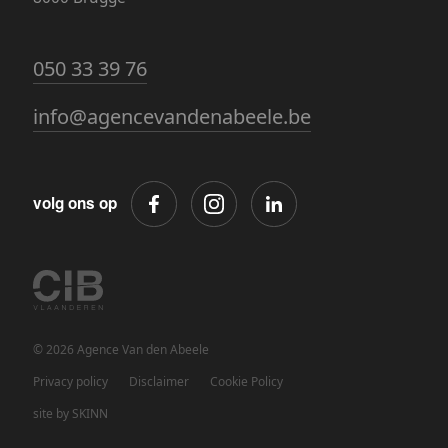
050 33 39 76
info@agencevandenabeele.be
volg ons op
© 2026 Agence Van den Abeele
Privacy policy
Disclaimer
Cookie Policy
site by SKINN