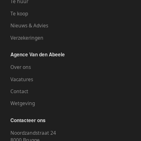
Te huur
Te koop
Nieuws & Advies
Verzekeringen
Agence Van den Abeele
Over ons
Vacatures
Contact
Wetgeving
Contacteer ons
Noordzandstraat 24
8000 Brugge