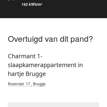
162 kWh/m²
Overtuigd van dit pand?
Charmant 1-
slaapkamerappartement in
hartje Brugge
Rozendal 17 , Brugge